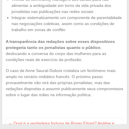
alimentar a ambiguidade em torno da vida privada dos
jornalistas nas publicações nas redes sociais
Integrar sistematicamente um componente de parentalidade
nas negociações coletivas, assim como as condições de
trabalho em zonas de conflito
A transparência das redações sobre esses dispositivos
protegeria tanto os jornalistas quanto o público
,
deslocando a conversa do corpo das mulheres para as
condições reais de exercício da profissão.
O caso de Anne Saurat-Dubois cristaliza um fenômeno mais
amplo no cenário midiático francês. O próximo passo
provavelmente não virá das próprias jornalistas, mas das
redações dispostas a assumir publicamente seus compromissos
sobre o lugar das mães na informação política.
←
Qual é a verdadeira fortuna de Roger Erhart? Análise e