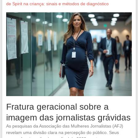
de Spirit na criança: sinais e métodos de diagnóstico
Fratura geracional sobre a
imagem das jornalistas grávidas
As pesquisas da Associação das Mulheres Jornalistas (AFJ)
revelam uma divisão clara na percepção do público. Seus