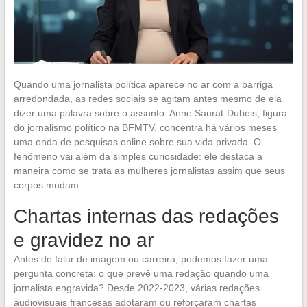
Quando uma jornalista política aparece no ar com a barriga
arredondada, as redes sociais se agitam antes mesmo de ela
dizer uma palavra sobre o assunto. Anne Saurat-Dubois, figura
do jornalismo político na BFMTV, concentra há vários meses
uma onda de pesquisas online sobre sua vida privada. O
fenômeno vai além da simples curiosidade: ele destaca a
maneira como se trata as mulheres jornalistas assim que seus
corpos mudam.
Chartas internas das redações
e gravidez no ar
Antes de falar de imagem ou carreira, podemos fazer uma
pergunta concreta: o que prevê uma redação quando uma
jornalista engravida? Desde 2022-2023, várias redações
audiovisuais francesas adotaram ou reforçaram chartas