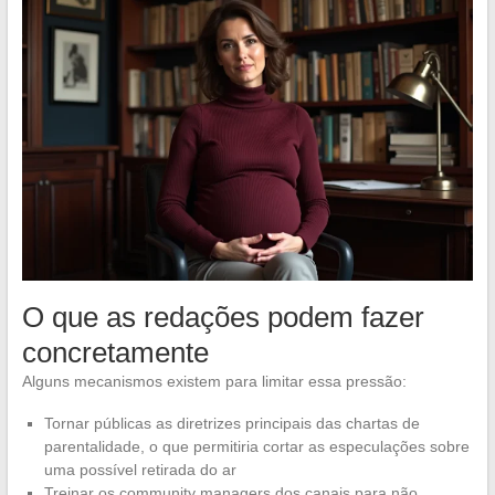
O que as redações podem fazer
concretamente
Alguns mecanismos existem para limitar essa pressão:
Tornar públicas as diretrizes principais das chartas de
parentalidade, o que permitiria cortar as especulações sobre
uma possível retirada do ar
Treinar os community managers dos canais para não