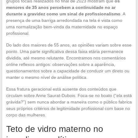
grupos focais realizados no final de 2023 mostram que
os
menores de 35 anos percebem a continuidade no ar
durante a gravidez como um sinal de profissionalismo
. A
presença de uma barriga arredondada na tela é vista como
uma normalização bem-vinda da maternidade no espaço
profissional.
Do lado dos maiores de 55 anos, as opiniões variam sobre esse
ponto. Uma parte significativa dessa faixa etária permanece
dividida, até mesmo relutante. Encontramos nos comentários
online reflexos antigos: observações sobre a aparência,
questionamentos sobre a capacidade de conduzir um direto ou
manter o mesmo nível de análise política.
Essa fratura geracional está ausente dos conteúdos que
circulam sobre Anne Saurat-Dubois. Foca-se no boato (“ela está
grávida?”) sem nunca abordar a maneira como o público fabrica
seus próprios critérios de legitimidade profissional com base no
corpo das mulheres.
Teto de vidro materno no