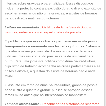
internas sobre gravidez e parentalidade. Esses dispositivos
incluem a proteção contra a exclusão do ar, o direito explícito de
escolher anunciar ou não uma gravidez, e ajustes de horários
para os diretos matinais ou noturnos.
Leitura recomendada :
Os filhos de Anne Saurat-Dubois:
rumores, redes sociais e respeito pela vida privada
O problema é que
essas chartas permanecem muito pouco
transparentes e raramente são tornadas públicas
. Sabemos
que elas existem por meio de dossiês sindicais e decisões
judiciais, mas seu conteúdo preciso varia de um canal para
outro. Para uma jornalista política como Anne Saurat-Dubois,
cujo ritmo de trabalho acompanha as crises parlamentares e as
noites eleitorais, a questão do ajuste de horários não é nada
trivial.
O assunto em torno de Anne Saurat-Dubois, ganho de peso e
bebê ilustra o quanto o grande público se apropria desses
temas muito antes que as interessadas se manifestem.
Também interessante :
Reconhecer os sintomas da síndrome