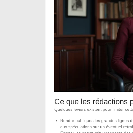
Ce que les rédactions 
Quelques leviers existent pour limiter cett
Rendre publiques les grandes lignes de
aux spéculations sur un éventuel retrai
Former les community managers des cha