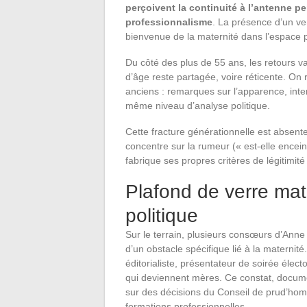
perçoivent la continuité à l’antenne 
professionnalisme
. La présence d’un ve
bienvenue de la maternité dans l’espace p
Du côté des plus de 55 ans, les retours var
d’âge reste partagée, voire réticente. On
anciens : remarques sur l’apparence, inter
même niveau d’analyse politique.
Cette fracture générationnelle est absent
concentre sur la rumeur (« est-elle encein
fabrique ses propres critères de légitimi
Plafond de verre mat
politique
Sur le terrain, plusieurs consœurs d’Anne
d’un obstacle spécifique lié à la maternité
éditorialiste, présentateur de soirée él
qui deviennent mères. Ce constat, documen
sur des décisions du Conseil de prud’homm
formations professionnelles.