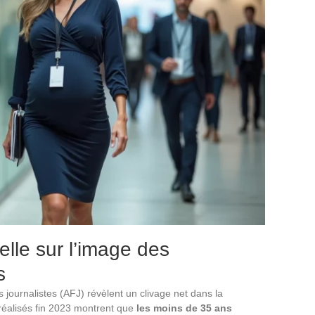
elle sur l’image des
s
journalistes (AFJ) révèlent un clivage net dans la
 réalisés fin 2023 montrent que
les moins de 35 ans