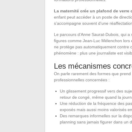
La maternité crée un plafond de verre d
enfant peut accéder à un poste de directio
s’accompagne souvent d’une réaffectation
Le parcours d’Anne Saurat-Dubois, qui a s
figures comme Jean-Luc Mélenchon lors 
ne protège pas automatiquement contre c
phénomène : plus une journaliste est visi
Les mécanismes concret
On parle rarement des formes que prend ce
professionnelles concernées :
Un glissement progressif vers des suj
retour de congé, même quand la journal
Une réduction de la fréquence des pas
exposés mais aussi moins valorisés en
Des remarques informelles sur la dispo
planning sans jamais figurer dans un 