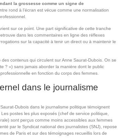
pendant la grossesse comme un signe de
ntre rond à l’écran est vécue comme une normalisation
rofessionnel.
ient sur ce point. Une part significative de cette tranche
 retrouve dans les commentaires en ligne des réflexes
rogations sur la capacité à tenir un direct ou à maintenir le
e des contenus qui circulent sur Anne Saurat-Dubois. On se
te ? ») sans jamais aborder la manière dont le public
té professionnelle en fonction du corps des femmes.
ernel dans le journalisme
 Saurat-Dubois dans le journalisme politique témoignent
. Les postes les plus exposés (chef de service politique,
ectorale) sont perçus comme moins accessibles aux femmes
té par le Syndicat national des journalistes (SNJ), repose
es de Paris et sur des témoignages recueillis lors de