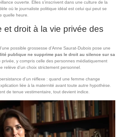
illance ouverte. Elles s’inscrivent dans une culture de la
le où le journaliste politique idéal est celui qui peut se
e quelle heure.
 et droit à la vie privée des
d’une possible grossesse d’Anne Saurat-Dubois pose une
ité publique ne supprime pas le droit au silence sur sa
ie privée, y compris celle des personnes médiatiquement
relève d’un choix strictement personnel.
a persistance d’un réflexe : quand une femme change
plication liée à la maternité avant toute autre hypothèse.
nt de tenue vestimentaire, tout devient indice.