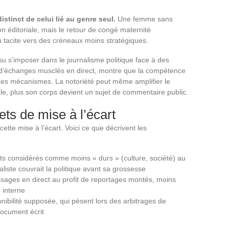
istinct de celui lié au genre seul.
Une femme sans
n éditoriale, mais le retour de congé maternité
 tacite vers des créneaux moins stratégiques.
u s’imposer dans le journalisme politique face à des
d’échanges musclés en direct, montre que la compétence
es mécanismes. La notoriété peut même amplifier le
ble, plus son corps devient un sujet de commentaire public.
s de mise à l’écart
tte mise à l’écart. Voici ce que décrivent les
ets considérés comme moins « durs » (culture, société) au
iste couvrait la politique avant sa grossesse
sages en direct au profit de reportages montés, moins
 interne
nibilité supposée, qui pèsent lors des arbitrages de
document écrit