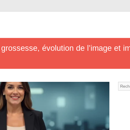
grossesse, évolution de l’image et im