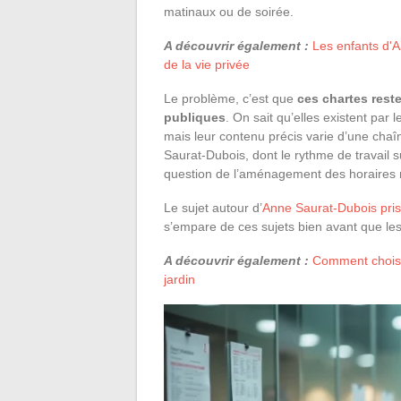
matinaux ou de soirée.
A découvrir également :
Les enfants d'A
de la vie privée
Le problème, c’est que
ces chartes rest
publiques
. On sait qu’elles existent par
mais leur contenu précis varie d’une chaî
Saurat-Dubois, dont le rythme de travail su
question de l’aménagement des horaires n
Le sujet autour d’
Anne Saurat-Dubois pris
s’empare de ces sujets bien avant que les
A découvrir également :
Comment choisir
jardin