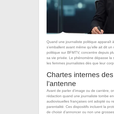
Quand une journaliste politique apparaît 
s’emballent avant même qu’elle ait dit un 
politique sur BFMTV, concentre depuis pl
sa vie privée. Le phénomène dépasse la sim
les femmes journalistes dès que leur cor
Chartes internes des
l’antenne
Avant de parler d’image ou de carrière, o
rédaction quand une journaliste tombe en
audiovisuelles françaises ont adopté ou re
parentalité. Ces dispositifs incluent la prot
de choisir d’annoncer ou non une grosses