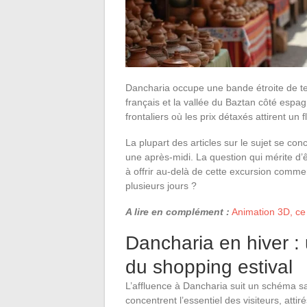
Dancharia occupe une bande étroite de ter
français et la vallée du Baztan côté espa
frontaliers où les prix détaxés attirent un 
La plupart des articles sur le sujet se co
une après-midi. La question qui mérite d’ê
à offrir au-delà de cette excursion comm
plusieurs jours ?
A lire en complément :
Animation 3D, ce 
Dancharia en hiver : 
du shopping estival
L’affluence à Dancharia suit un schéma s
concentrent l’essentiel des visiteurs, atti