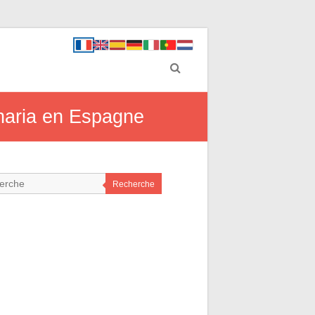
charia en Espagne
Recherche