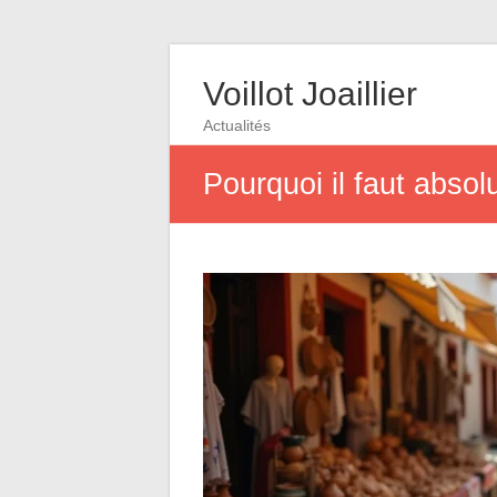
Voillot Joaillier
Actualités
Pourquoi il faut abso