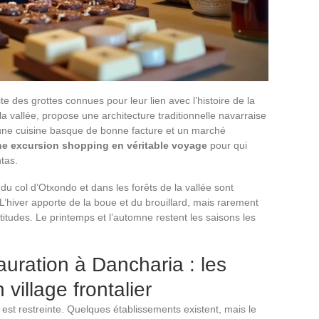
e des grottes connues pour leur lien avec l’histoire de la
la vallée, propose une architecture traditionnelle navarraise
une cuisine basque de bonne facture et un marché
ne excursion shopping en véritable voyage
pour qui
tas.
du col d’Otxondo et dans les forêts de la vallée sont
L’hiver apporte de la boue et du brouillard, mais rarement
titudes. Le printemps et l’automne restent les saisons les
uration à Dancharia : les
 village frontalier
st restreinte. Quelques établissements existent, mais le