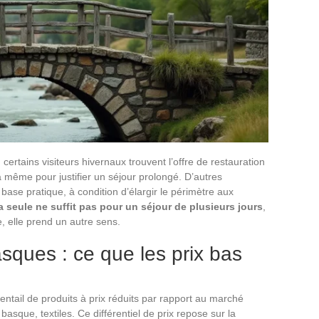
 certains visiteurs hivernaux trouvent l’offre de restauration
 même pour justifier un séjour prolongé. D’autres
ase pratique, à condition d’élargir le périmètre aux
 seule ne suffit pas pour un séjour de plusieurs jours
,
e, elle prend un autre sens.
sques : ce que les prix bas
tail de produits à prix réduits par rapport au marché
r basque, textiles. Ce différentiel de prix repose sur la