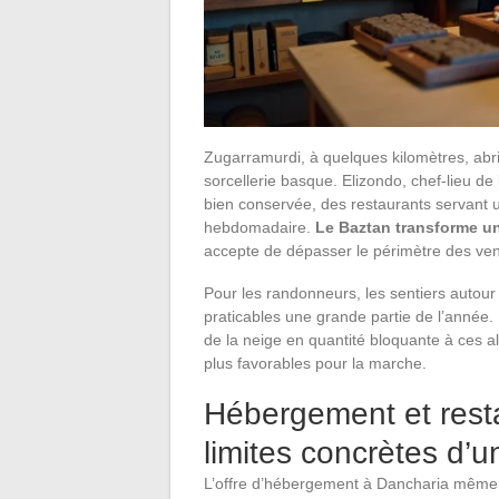
Zugarramurdi, à quelques kilomètres, abrit
sorcellerie basque. Elizondo, chef-lieu de 
bien conservée, des restaurants servant 
hebdomadaire.
Le Baztan transforme u
accepte de dépasser le périmètre des ven
Pour les randonneurs, les sentiers autour 
praticables une grande partie de l’année. 
de la neige en quantité bloquante à ces al
plus favorables pour la marche.
Hébergement et resta
limites concrètes d’un
L’offre d’hébergement à Dancharia même e