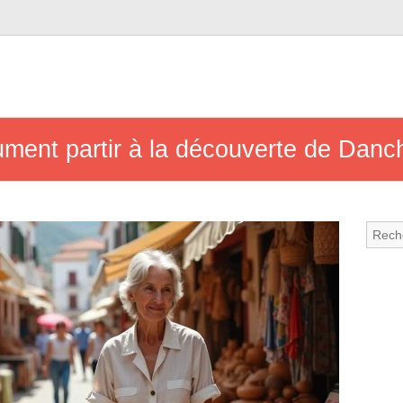
lument partir à la découverte de Dan