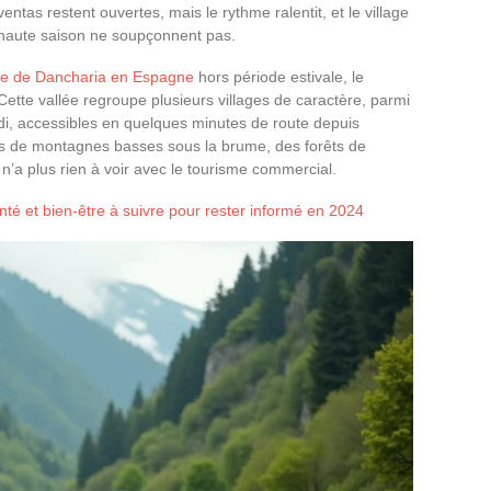
ntas restent ouvertes, mais le rythme ralentit, et le village
 haute saison ne soupçonnent pas.
te de Dancharia en Espagne
hors période estivale, le
 Cette vallée regroupe plusieurs villages de caractère, parmi
i, accessibles en quelques minutes de route depuis
es de montagnes basses sous la brume, des forêts de
n’a plus rien à voir avec le tourisme commercial.
té et bien-être à suivre pour rester informé en 2024