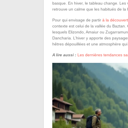
basque. En hiver, le tableau change. Les ve
retrouve un calme que les habitués de la
Pour qui envisage de partir
à la découver
contexte est celui de la vallée du Baztan.
lesquels Elizondo, Amaiur ou Zugarramurd
Dancharia. L’hiver y apporte des paysag
hêtres dépouillées et une atmosphère qui 
A lire aussi :
Les dernières tendances san