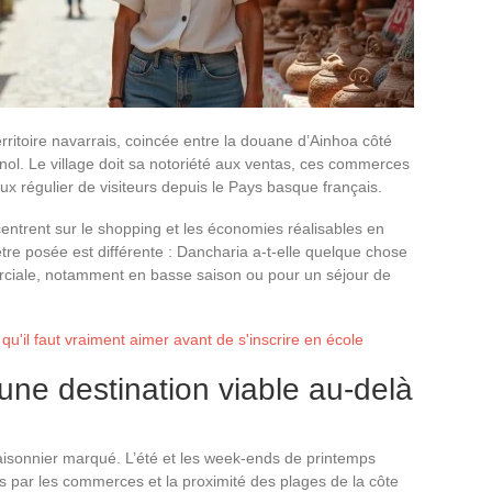
ritoire navarrais, coincée entre la douane d’Ainhoa côté
gnol. Le village doit sa notoriété aux ventas, ces commerces
flux régulier de visiteurs depuis le Pays basque français.
ncentrent sur le shopping et les économies réalisables en
tre posée est différente : Dancharia a-t-elle quelque chose
erciale, notamment en basse saison ou pour un séjour de
qu'il faut vraiment aimer avant de s'inscrire en école
une destination viable au-delà
aisonnier marqué. L’été et les week-ends de printemps
rés par les commerces et la proximité des plages de la côte