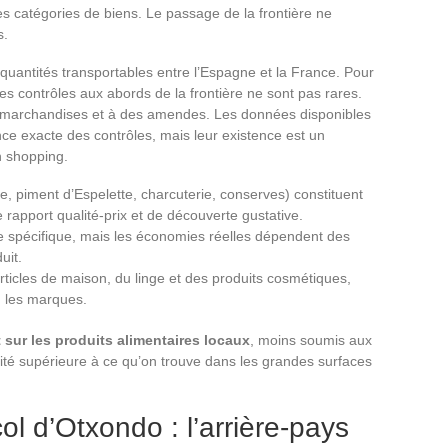
nes catégories de biens. Le passage de la frontière ne
s.
uantités transportables entre l’Espagne et la France. Pour
t les contrôles aux abords de la frontière ne sont pas rares.
es marchandises et à des amendes. Les données disponibles
nce exacte des contrôles, mais leur existence est un
n shopping.
e, piment d’Espelette, charcuterie, conserves) constituent
e rapport qualité-prix et de découverte gustative.
tèle spécifique, mais les économies réelles dépendent des
uit.
icles de maison, du linge et des produits cosmétiques,
n les marques.
 sur les produits alimentaires locaux
, moins soumis aux
lité supérieure à ce qu’on trouve dans les grandes surfaces
ol d’Otxondo : l’arrière-pays