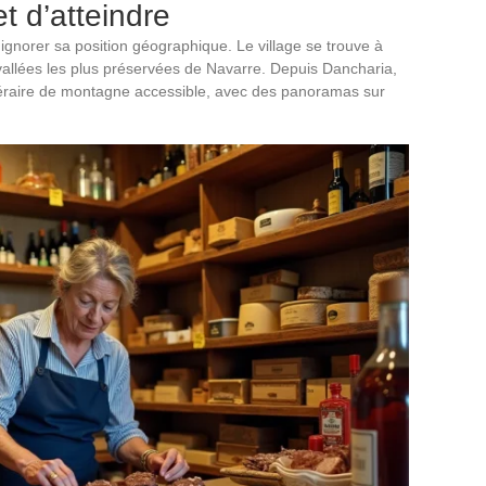
 d’atteindre
ignorer sa position géographique. Le village se trouve à
s vallées les plus préservées de Navarre. Depuis Dancharia,
tinéraire de montagne accessible, avec des panoramas sur