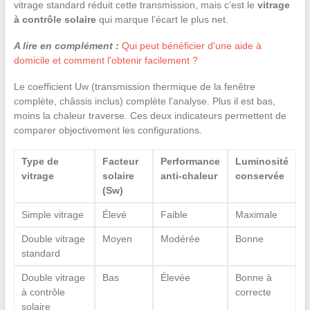
vitrage standard réduit cette transmission, mais c’est le
vitrage
à contrôle solaire
qui marque l’écart le plus net.
A lire en complément :
Qui peut bénéficier d'une aide à
domicile et comment l'obtenir facilement ?
Le coefficient Uw (transmission thermique de la fenêtre
complète, châssis inclus) complète l’analyse. Plus il est bas,
moins la chaleur traverse. Ces deux indicateurs permettent de
comparer objectivement les configurations.
Type de
Facteur
Performance
Luminosité
vitrage
solaire
anti-chaleur
conservée
(Sw)
Simple vitrage
Élevé
Faible
Maximale
Double vitrage
Moyen
Modérée
Bonne
standard
Double vitrage
Bas
Élevée
Bonne à
à contrôle
correcte
solaire