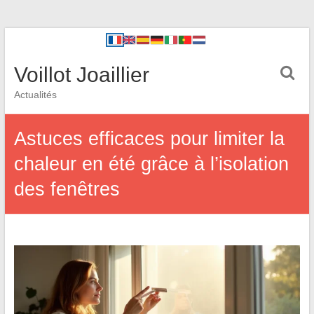
Voillot Joaillier
Actualités
Astuces efficaces pour limiter la
chaleur en été grâce à l’isolation
des fenêtres