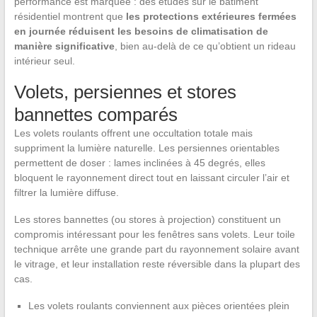
performance est marquée : des études sur le bâtiment
résidentiel montrent que
les protections extérieures fermées
en journée réduisent les besoins de climatisation de
manière significative
, bien au-delà de ce qu’obtient un rideau
intérieur seul.
Volets, persiennes et stores
bannettes comparés
Les volets roulants offrent une occultation totale mais
suppriment la lumière naturelle. Les persiennes orientables
permettent de doser : lames inclinées à 45 degrés, elles
bloquent le rayonnement direct tout en laissant circuler l’air et
filtrer la lumière diffuse.
Les stores bannettes (ou stores à projection) constituent un
compromis intéressant pour les fenêtres sans volets. Leur toile
technique arrête une grande part du rayonnement solaire avant
le vitrage, et leur installation reste réversible dans la plupart des
cas.
Les volets roulants conviennent aux pièces orientées plein