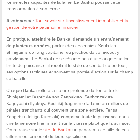
forme et les capacités de la lame. Le Bankai pousse cette
transformation à son terme.
A voir aussi :
Tout savoir sur l'investissement immobilier et la
gestion de votre patrimoine financier
En pratique,
atteindre le Bankai demande un entraînement
de plusieurs années
, parfois des décennies. Seuls les
Shinigamis de rang capitaine, ou proches de ce niveau, y
parviennent. Le Bankai ne se résume pas à une augmentation
brute de puissance : il redéfinit le style de combat du porteur,
ses options tactiques et souvent sa portée d’action sur le champ
de bataille.
Chaque Bankai reflète la nature profonde du lien entre le
Shinigami et l’esprit de son Zanpakuto. Senbonzakura
Kageyoshi (Byakuya Kuchiki) fragmente la lame en milliers de
pétales tranchants qui couvrent une zone entière. Tensa
Zangetsu (Ichigo Kurosaki) comprime toute la puissance dans
une lame noire fine, misant sur la vitesse plutôt que la surface.
On retrouve sur le
site de Bankai
un panorama détaillé de ces
différentes formes et de leurs spécificités.