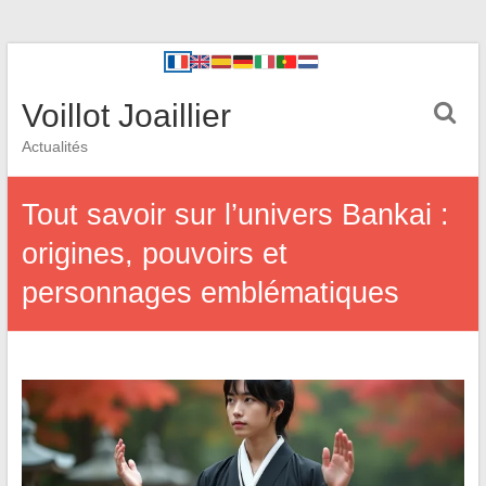
Voillot Joaillier
Actualités
Tout savoir sur l’univers Bankai :
origines, pouvoirs et
personnages emblématiques