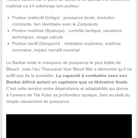
maîtrisé ou s’il submerge son porteur.
Porteur instinctif (Ichigo) : puissance brute, évolution
constante, lien identitaire avec le Zanpakuto
Porteur maîtrisé (Byakuya) : contrôle tactique, variations
techniques, usage calculé
Porteur tardif (Kenpachi) : révélation explosive, maîtrise
incertaine, impact narratif maximal
Le Bankai reste le marqueur de puissance le plus lisible de
Bleach, mais l’arc Thousand-Year Blood War a démontré qu’il ne
suffit pas de le posséder.
La capacité à combattre sans son
Bankai définit autant un capitaine que sa libération finale.
C’est cette tension entre dépendance et adaptabilité qui donne
à l’univers de Tite Kubo sa profondeur tactique, bien au-delà du
simple classement de puissance.