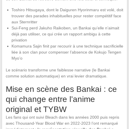
Toshiro Hitsugaya, dont le Daiguren Hyorinmaru est volé, doit
trouver des parades inhabituelles pour rester compétitif face
aux Sternritter
Sui-Feng perd Jakuho Raikoben, un Bankai qu’elle n’aimait
déjà pas utiliser, ce qui crée un rapport ambigu à cette
privation
Komamura Sajin finit par recourir à une technique sacrificielle
liée à son clan pour compenser l’absence de Kokujo Tengen
Myo’o
Le scénario transforme une faiblesse narrative (le Bankai
comme solution automatique) en vrai levier dramatique.
Mise en scène des Bankai : ce
qui change entre l’anime
original et TYBW
Les fans qui ont suivi Bleach dans les années 2000 puis repris
avec Thousand-Year Blood War en 2022-2023 l’ont remarqué