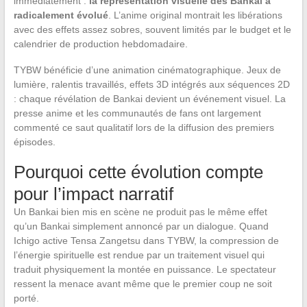
immédiatement :
la représentation visuelle des Bankai a
radicalement évolué
. L’anime original montrait les libérations
avec des effets assez sobres, souvent limités par le budget et le
calendrier de production hebdomadaire.
TYBW bénéficie d’une animation cinématographique. Jeux de
lumière, ralentis travaillés, effets 3D intégrés aux séquences 2D
: chaque révélation de Bankai devient un événement visuel. La
presse anime et les communautés de fans ont largement
commenté ce saut qualitatif lors de la diffusion des premiers
épisodes.
Pourquoi cette évolution compte
pour l’impact narratif
Un Bankai bien mis en scène ne produit pas le même effet
qu’un Bankai simplement annoncé par un dialogue. Quand
Ichigo active Tensa Zangetsu dans TYBW, la compression de
l’énergie spirituelle est rendue par un traitement visuel qui
traduit physiquement la montée en puissance. Le spectateur
ressent la menace avant même que le premier coup ne soit
porté.