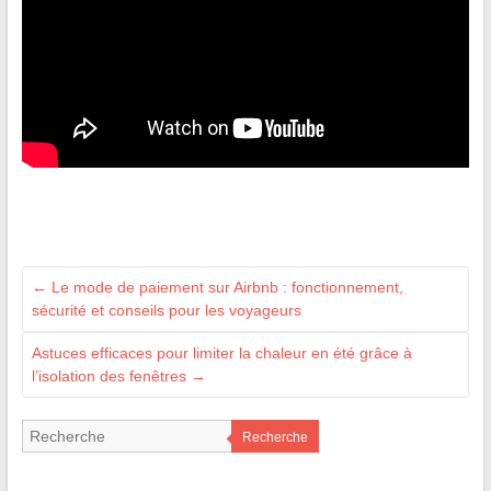
←
Le mode de paiement sur Airbnb : fonctionnement,
sécurité et conseils pour les voyageurs
Astuces efficaces pour limiter la chaleur en été grâce à
l’isolation des fenêtres
→
Recherche