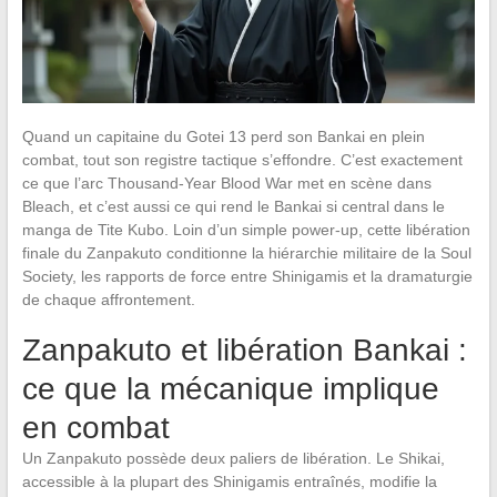
Quand un capitaine du Gotei 13 perd son Bankai en plein
combat, tout son registre tactique s’effondre. C’est exactement
ce que l’arc Thousand-Year Blood War met en scène dans
Bleach, et c’est aussi ce qui rend le Bankai si central dans le
manga de Tite Kubo. Loin d’un simple power-up, cette libération
finale du Zanpakuto conditionne la hiérarchie militaire de la Soul
Society, les rapports de force entre Shinigamis et la dramaturgie
de chaque affrontement.
Zanpakuto et libération Bankai :
ce que la mécanique implique
en combat
Un Zanpakuto possède deux paliers de libération. Le Shikai,
accessible à la plupart des Shinigamis entraînés, modifie la