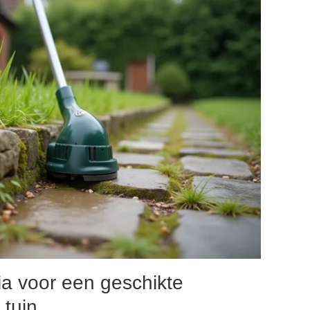
ia voor een geschikte
 tuin