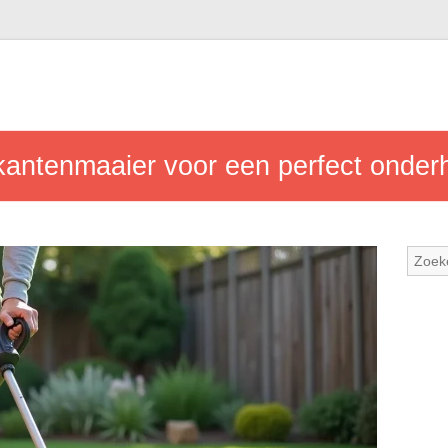
 kantenmaaier voor een perfect onder