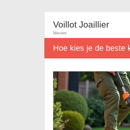
Voillot Joaillier
Nieuws
Hoe kies je de beste