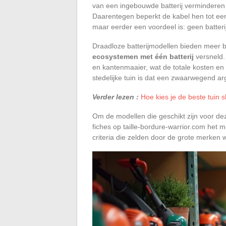
van een ingebouwde batterij verminderen 
Daarentegen beperkt de kabel hen tot een
maar eerder een voordeel is: geen batteri
Draadloze batterijmodellen bieden meer b
ecosystemen met één batterij
versneld.
en kantenmaaier, wat de totale kosten en 
stedelijke tuin is dat een zwaarwegend a
Verder lezen :
Hoe kies je de beste tuin 
Om de modellen die geschikt zijn voor dez
fiches op taille-bordure-warrior.com het 
criteria die zelden door de grote merken