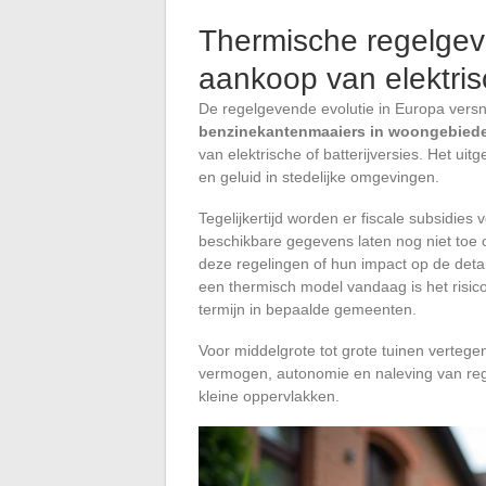
Thermische regelgev
aankoop van elektri
De regelgevende evolutie in Europa versne
benzinekantenmaaiers in woongebied
van elektrische of batterijversies. Het ui
en geluid in stedelijke omgevingen.
Tegelijkertijd worden er fiscale subsidie
beschikbare gegevens laten nog niet toe 
deze regelingen of hun impact op de detail
een thermisch model vandaag is het risic
termijn in bepaalde gemeenten.
Voor middelgrote tot grote tuinen verteg
vermogen, autonomie en naleving van rege
kleine oppervlakken.