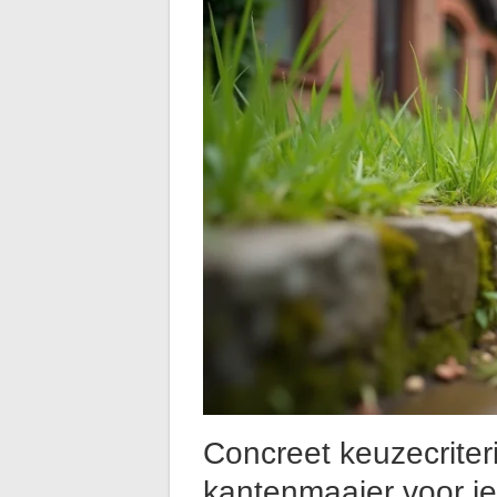
Concreet keuzecriter
kantenmaaier voor je