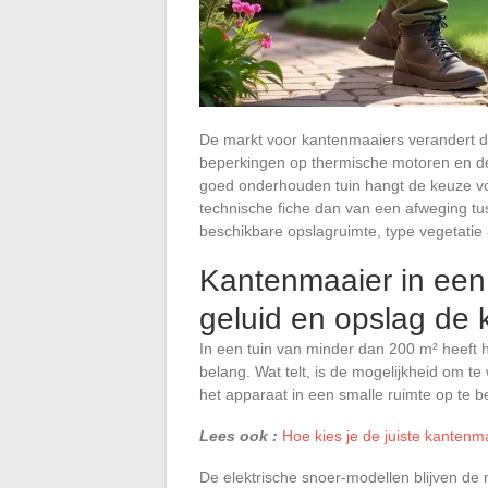
De markt voor kantenmaaiers verandert d
beperkingen op thermische motoren en d
goed onderhouden tuin hangt de keuze vo
technische fiche dan van een afweging tu
beschikbare opslagruimte, type vegetatie
Kantenmaaier in een 
geluid en opslag de
In een tuin van minder dan 200 m² heeft
belang. Wat telt, is de mogelijkheid om t
het apparaat in een smalle ruimte op te 
Lees ook :
Hoe kies je de juiste kantenm
De elektrische snoer-modellen blijven d