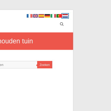
houden tuin
Zoeken