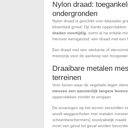
Nylon draad: toegankel
ondergronden
Nylon draad is geschikt voor klassieke g
bloembed groeit. Op harde oppervlakken (
draden voortijdig
, soms al na enkele mi
hierover eensgezind: een draad met een fi
Een draad met een vierkante of stervormi
meerprijs voor de aankoop van hoogwaardige
Draaibare metalen mes
terreinen
Voor tuinen waar de vegetatie tegen sten
messen een aanzienlijk langere leven
oppervlakken zonder te vergaan.
De ervaringen op het terrein verschillen
wordt weggeschoten met metalen messen,
scheenbeschermers) noodzakelijk maakt. 
moet van geval tot geval worden beoorde