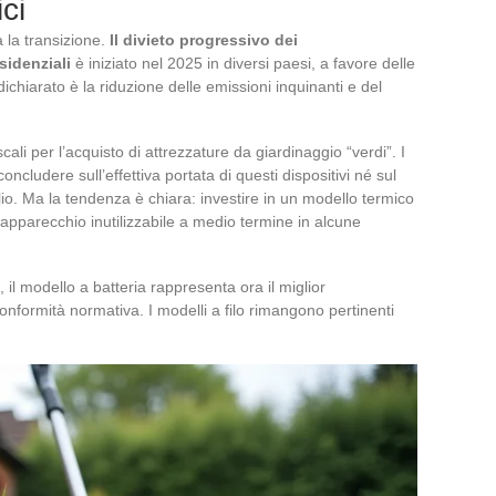
ci
 la transizione.
Il divieto progressivo dei
sidenziali
è iniziato nel 2025 in diversi paesi, a favore delle
 dichiarato è la riduzione delle emissioni inquinanti e del
cali per l’acquisto di attrezzature da giardinaggio “verdi”. I
ncludere sull’effettiva portata di questi dispositivi né sul
glio. Ma la tendenza è chiara: investire in un modello termico
un apparecchio inutilizzabile a medio termine in alcune
 il modello a batteria rappresenta ora il miglior
formità normativa. I modelli a filo rimangono pertinenti