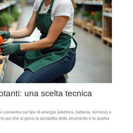
otanti: una scelta tecnica
 concentra sul tipo di energia (elettrica, batteria, termica) e
rio qui che si gioca la durabilità dello strumento e la qualità