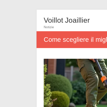
Voillot Joaillier
Notizie
Come scegliere il migl