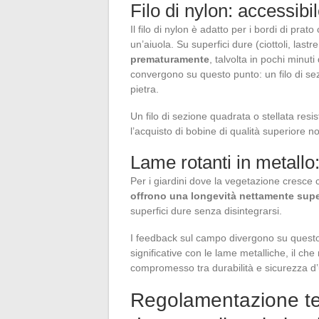
Filo di nylon: accessibil
Il filo di nylon è adatto per i bordi di prat
un’aiuola. Su superfici dure (ciottoli, last
prematuramente
, talvolta in pochi minuti
convergono su questo punto: un filo di sez
pietra.
Un filo di sezione quadrata o stellata resi
l’acquisto di bobine di qualità superiore 
Lame rotanti in metallo: 
Per i giardini dove la vegetazione cresce 
offrono una longevità nettamente supe
superfici dure senza disintegrarsi.
I feedback sul campo divergono su questo p
significative con le lame metalliche, il che r
compromesso tra durabilità e sicurezza d’
Regolamentazione term