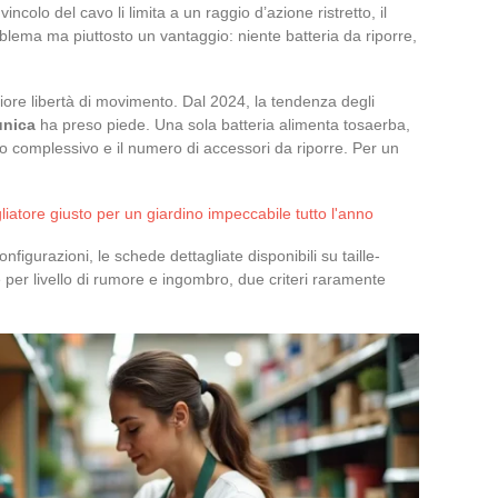
incolo del cavo li limita a un raggio d’azione ristretto, il
blema ma piuttosto un vantaggio: niente batteria da riporre,
giore libertà di movimento. Dal 2024, la tendenza degli
unica
ha preso piede. Una sola batteria alimenta tosaerba,
to complessivo e il numero di accessori da riporre. Per un
iatore giusto per un giardino impeccabile tutto l'anno
nfigurazioni, le schede dettagliate disponibili su taille-
 per livello di rumore e ingombro, due criteri raramente