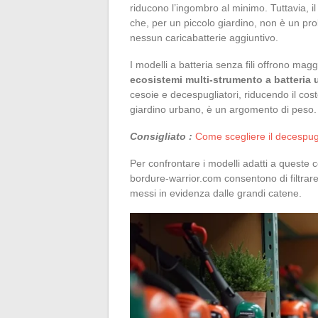
riducono l’ingombro al minimo. Tuttavia, il v
che, per un piccolo giardino, non è un pro
nessun caricabatterie aggiuntivo.
I modelli a batteria senza fili offrono mag
ecosistemi multi-strumento a batteria 
cesoie e decespugliatori, riducendo il cos
giardino urbano, è un argomento di peso.
Consigliato :
Come scegliere il decespugl
Per confrontare i modelli adatti a queste co
bordure-warrior.com consentono di filtrare
messi in evidenza dalle grandi catene.