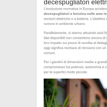
decespugliatori elettri
L’evoluzione normativa in Europa accelera
decespugliatori a benzina nelle aree re
versioni elettriche o a batteria. L’obiettivo
rumore in ambiente urbano.
Parallelamente, si stanno attuando aiuti fis
dati disponibili non consentono ancora di co
loro impatto sui prezzi di vendita al detta
oggi significa rischiare di ritrovarsi con 
comuni.
Per i giardini di dimensioni medie a grandi,
compromesso tra potenza, autonomia e con
per le superfici molto piccole.