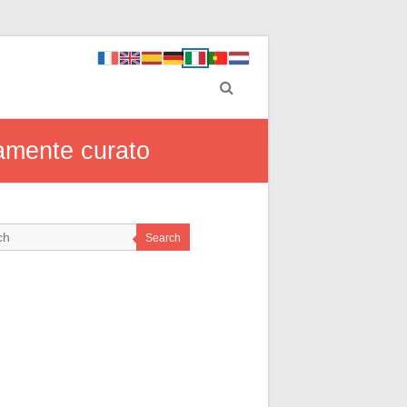
tamente curato
Search