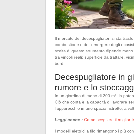
Il mercato dei decespugliatori si sta trasf
combustione e dell’emergere degli ecosiste
scelta di questo strumento dipende meno
tra vincoli reali: superficie da trattare, vi
bordi.
Decespugliatore in g
rumore e lo stoccaggi
In un giardino di meno di 200 m², la pote
Ciò che conta è la capacità di lavorare senz
l’apparecchio in uno spazio ristretto, a v
Leggi anche :
Come scegliere il miglior tr
I modelli elettrici a filo rimangono i più co