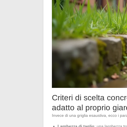
Criteri di scelta con
adatto al proprio gia
Invece di una griglia esaustiva, ecco i pa
Larghezza di taglio
: una larghezza tr