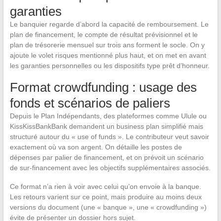
garanties
Le banquier regarde d’abord la capacité de remboursement. Le
plan de financement, le compte de résultat prévisionnel et le
plan de trésorerie mensuel sur trois ans forment le socle. On y
ajoute le volet risques mentionné plus haut, et on met en avant
les garanties personnelles ou les dispositifs type prêt d’honneur.
Format crowdfunding : usage des
fonds et scénarios de paliers
Depuis le Plan Indépendants, des plateformes comme Ulule ou
KissKissBankBank demandent un business plan simplifié mais
structuré autour du « use of funds ». Le contributeur veut savoir
exactement où va son argent. On détaille les postes de
dépenses par palier de financement, et on prévoit un scénario
de sur-financement avec les objectifs supplémentaires associés.
Ce format n’a rien à voir avec celui qu’on envoie à la banque.
Les retours varient sur ce point, mais produire au moins deux
versions du document (une « banque », une « crowdfunding »)
évite de présenter un dossier hors sujet.