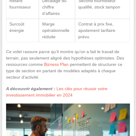
Retard
Décalage du
Second fournisseur
fournisseur
chiffre
qualifié, stock tampon
d’affaires
Surcoût
Marge
Contrat à prix fixe,
énergie
opérationnelle
ajustement tarifaire
réduite
prévu
Ce volet rassure parce qu’il montre qu’on a fait le travail de
terrain, pas seulement aligné des hypothèses optimistes. Des
ressources comme
Bizness Plan
permettent de structurer ce
type de section en partant de modèles adaptés à chaque
secteur d’activité.
A découvrir également :
Les clés pour réussir votre
investissement immobilier en 2024