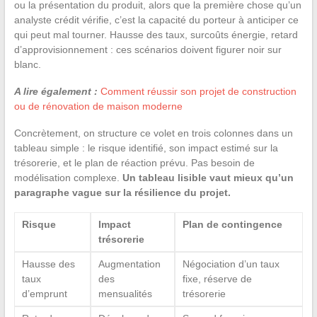
ou la présentation du produit, alors que la première chose qu’un
analyste crédit vérifie, c’est la capacité du porteur à anticiper ce
qui peut mal tourner. Hausse des taux, surcoûts énergie, retard
d’approvisionnement : ces scénarios doivent figurer noir sur
blanc.
A lire également :
Comment réussir son projet de construction
ou de rénovation de maison moderne
Concrètement, on structure ce volet en trois colonnes dans un
tableau simple : le risque identifié, son impact estimé sur la
trésorerie, et le plan de réaction prévu. Pas besoin de
modélisation complexe.
Un tableau lisible vaut mieux qu’un
paragraphe vague sur la résilience du projet.
Risque
Impact
Plan de contingence
trésorerie
Hausse des
Augmentation
Négociation d’un taux
taux
des
fixe, réserve de
d’emprunt
mensualités
trésorerie