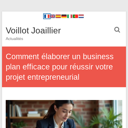
Voillot Joaillier
Actualités
Comment élaborer un business
plan efficace pour réussir votre
projet entrepreneurial